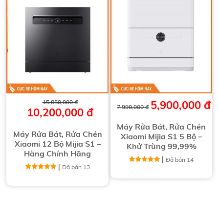
15,850,000 đ
5,900,000 đ
7,990,000 đ
10,200,000 đ
Máy Rửa Bát, Rửa Chén
Máy Rửa Bát, Rửa Chén
Xiaomi Mijia S1 5 Bộ –
Xiaomi 12 Bộ Mijia S1 –
Khử Trùng 99,99%
Hàng Chính Hãng
|
Đã bán 14
|
Đã bán 13