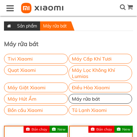
Sản phẩm
Máy rửa bát
Máy rửa bát
Tivi Xiaomi
Máy Cấp Khí Tươi
Quạt Xiaomi
Máy Lọc Không Khí
Lumias
Máy Giặt Xiaomi
Điều Hòa Xiaomi
Máy Hút Ẩm
Máy rửa bát
Bồn cầu Xiaomi
Tủ Lạnh Xiaomi
Bán chạy
New
Bán chạy
New