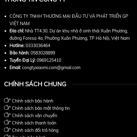
CÔNG TY TNHH THƯƠNG MẠI ĐẦU TƯ VÀ PHÁT TRIỂN GP
VIỆT NAM
Địa chỉ:
Nhà TT4.30, Dự án khu nhà ở sinh thái Xuân Phương,
đường Foresa 4a, Phường Xuân Phương, TP Hà Nội, Việt Nam
Hotline:
0333036464
Bảo hành:
0583028899
Tuyển Đại Lý:
0969125410
Email:
congtyxiaomi.com@gmail.com
CHÍNH SÁCH CHUNG
Chính sách bảo hành
Chính sách bảo mật thông tin
Chính sách vận chuyển
Chính sách thanh toán
Chính sách đổi trả hàng