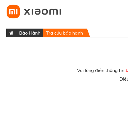
Bảo Hành
Tra cứu bảo hành
Vui lòng điền thông tin
s
Điề