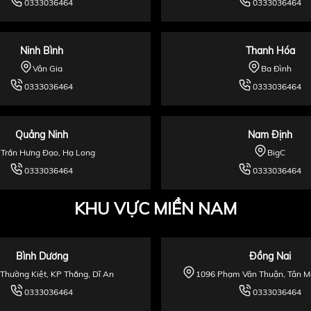
0333036464
0333036464
Ninh Bình
Thanh Hóa
Vân Gia
Ba Đình
0333036464
0333036464
Quảng Ninh
Nam Định
Trần Hưng Đạo, Hạ Long
BigC
0333036464
0333036464
KHU VỰC MIỀN NAM
Bình Dương
Đồng Nai
 Thường Kiệt, KP Thắng, Dĩ An
1096 Phạm Văn Thuận, Tân Ma
0333036464
0333036464