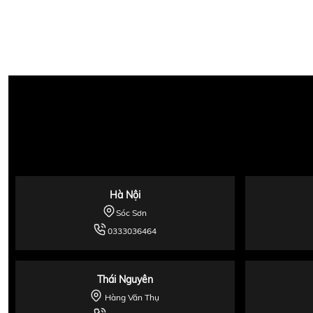
Hà Nội
Sóc Sơn
0333036464
Thái Nguyên
Hàng Văn Thụ