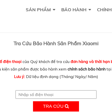
SẢN PHẨM
BẢO HÀNH
CHÍNH
Tra Cứu Bảo Hành Sản Phẩm Xiaomi
ố điện thoại
của Quý khách để tra cứu
đơn hàng và thời hạn
u kiện sản phẩm được bảo hành xem
chính sách bảo hành
tạ
Lưu ý:
Dữ liệu định dạng (Tháng/ Ngày/ Năm)
TRA CỨU