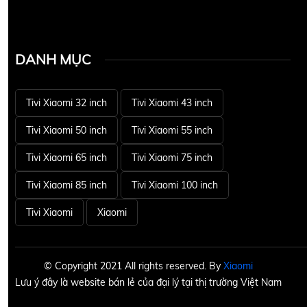
DANH MỤC
Tivi Xiaomi 32 inch
Tivi Xiaomi 43 inch
Tivi Xiaomi 50 inch
Tivi Xiaomi 55 inch
Tivi Xiaomi 65 inch
Tivi Xiaomi 75 inch
Tivi Xiaomi 85 inch
Tivi Xiaomi 100 inch
Tivi Xiaomi
Xiaomi
© Copyright 2021 All rights reserved. By
Xiaomi
Lưu ý đây là website bán lẻ của đại lý tại thị trường Việt Nam