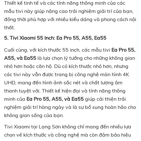
Thiết kế tinh tế và các tính năng thông minh của các
mẫu tivi này giúp nâng cao trải nghiệm giải trí của bạn,
đồng thời phù hợp với nhiều kiểu dáng và phong cách nội
thất.
5. Tivi Xiaomi 55 Inch: Ea Pro 55, A55, Ea55
Cuối cùng, với kích thước 55 inch, các mẫu tivi
Ea Pro 55,
A55, và Ea55
là lựa chọn lý tưởng cho những không gian
nhỏ hơn hoặc căn hộ. Dù có kích thước nhỏ hơn, nhưng
các tivi này vẫn được trang bị công nghệ màn hình 4K
UHD, mang đến hình ảnh sắc nét và chất lượng âm
thanh tuyệt vời. Thiết kế hiện đại và tính năng thông
minh của
Ea Pro 55, A55, và Ea55
giúp cải thiện trải
nghiệm giải trí hàng ngày và là sự bổ sung hoàn hảo cho
không gian sống của bạn.
Tivi Xiaomi tại Lạng Sơn không chỉ mang đến nhiều lựa
chọn về kích thước và công nghệ mà còn đảm bảo hiệu