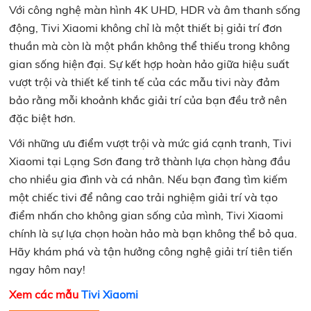
Với công nghệ màn hình 4K UHD, HDR và âm thanh sống
động, Tivi Xiaomi không chỉ là một thiết bị giải trí đơn
thuần mà còn là một phần không thể thiếu trong không
gian sống hiện đại. Sự kết hợp hoàn hảo giữa hiệu suất
vượt trội và thiết kế tinh tế của các mẫu tivi này đảm
bảo rằng mỗi khoảnh khắc giải trí của bạn đều trở nên
đặc biệt hơn.
Với những ưu điểm vượt trội và mức giá cạnh tranh, Tivi
Xiaomi tại Lạng Sơn đang trở thành lựa chọn hàng đầu
cho nhiều gia đình và cá nhân. Nếu bạn đang tìm kiếm
một chiếc tivi để nâng cao trải nghiệm giải trí và tạo
điểm nhấn cho không gian sống của mình, Tivi Xiaomi
chính là sự lựa chọn hoàn hảo mà bạn không thể bỏ qua.
Hãy khám phá và tận hưởng công nghệ giải trí tiên tiến
ngay hôm nay!
Xem các mẫu
Tivi Xiaomi