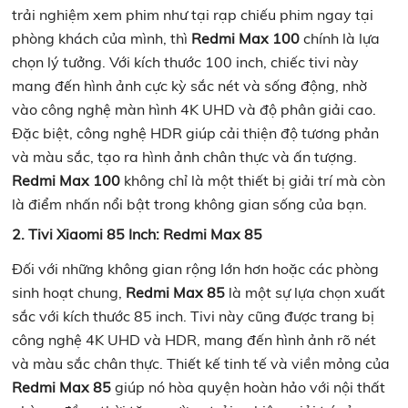
trải nghiệm xem phim như tại rạp chiếu phim ngay tại
phòng khách của mình, thì
Redmi Max 100
chính là lựa
chọn lý tưởng. Với kích thước 100 inch, chiếc tivi này
mang đến hình ảnh cực kỳ sắc nét và sống động, nhờ
vào công nghệ màn hình 4K UHD và độ phân giải cao.
Đặc biệt, công nghệ HDR giúp cải thiện độ tương phản
và màu sắc, tạo ra hình ảnh chân thực và ấn tượng.
Redmi Max
100
không chỉ là một thiết bị giải trí mà còn
là điểm nhấn nổi bật trong không gian sống của bạn.
2. Tivi Xiaomi 85 Inch: Redmi Max 85
Đối với những không gian rộng lớn hơn hoặc các phòng
sinh hoạt chung,
Redmi Max 85
là một sự lựa chọn xuất
sắc với kích thước 85 inch. Tivi này cũng được trang bị
công nghệ 4K UHD và HDR, mang đến hình ảnh rõ nét
và màu sắc chân thực. Thiết kế tinh tế và viền mỏng của
Redmi Max 85
giúp nó hòa quyện hoàn hảo với nội thất