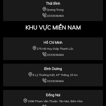
Thái Bình
Quang Trung
0333036464
KHU VỰC MIỀN NAM
Hồ Chí Minh
275 Hà Huy Giáp Thạnh Lộc
0333036464
Bình Dương
6 Lý Thường Kiệt, KP Thắng, Dĩ An
0333036464
Đồng Nai
1096 Phạm Văn Thuận, Tân Mai, Biên Hòa