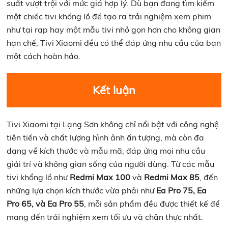
suất vượt trội với mức giá hợp lý. Dù bạn đang tìm kiếm
một chiếc tivi khổng lồ để tạo ra trải nghiệm xem phim
như tại rạp hay một mẫu tivi nhỏ gọn hơn cho không gian
hạn chế, Tivi Xiaomi đều có thể đáp ứng nhu cầu của bạn
một cách hoàn hảo.
Kết luận
Tivi Xiaomi tại Lạng Sơn không chỉ nổi bật với công nghệ
tiên tiến và chất lượng hình ảnh ấn tượng, mà còn đa
dạng về kích thước và mẫu mã, đáp ứng mọi nhu cầu
giải trí và không gian sống của người dùng. Từ các mẫu
tivi khổng lồ như
Redmi Max 100
và
Redmi Max 85
, đến
những lựa chọn kích thước vừa phải như
Ea Pro 75, Ea
Pro 65, và Ea Pro 55
, mỗi sản phẩm đều được thiết kế để
mang đến trải nghiệm xem tối ưu và chân thực nhất.