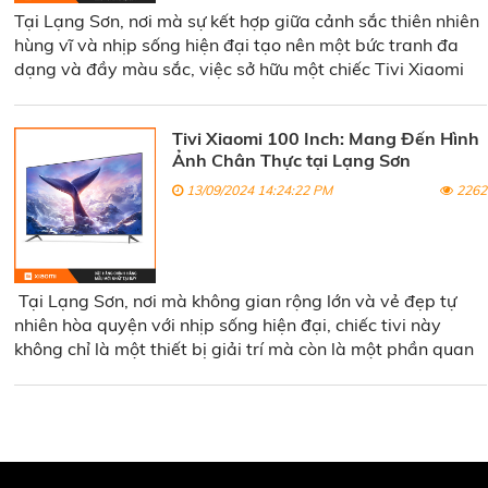
Tại Lạng Sơn, nơi mà sự kết hợp giữa cảnh sắc thiên nhiên
hùng vĩ và nhịp sống hiện đại tạo nên một bức tranh đa
dạng và đầy màu sắc, việc sở hữu một chiếc Tivi Xiaomi
Redmi X85 85 Inch không chỉ đáp ứng nhu cầu giải trí mà
còn nâng tầm chất lượng cuộc sống của bạn.
Tivi Xiaomi 100 Inch: Mang Đến Hình
Ảnh Chân Thực tại Lạng Sơn
13/09/2024 14:24:22 PM
2262
Tại Lạng Sơn, nơi mà không gian rộng lớn và vẻ đẹp tự
nhiên hòa quyện với nhịp sống hiện đại, chiếc tivi này
không chỉ là một thiết bị giải trí mà còn là một phần quan
trọng trong không gian sống của mỗi gia đình.