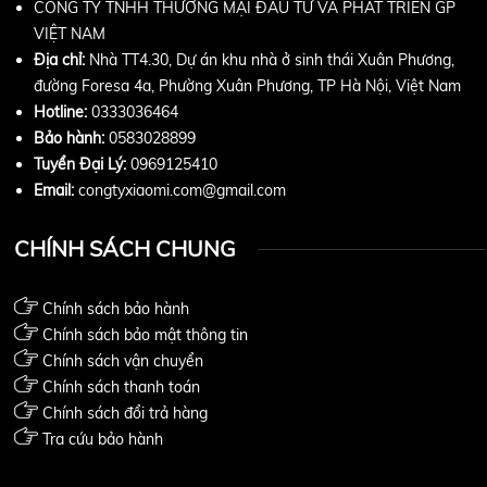
CÔNG TY TNHH THƯƠNG MẠI ĐẦU TƯ VÀ PHÁT TRIỂN GP
VIỆT NAM
Địa chỉ:
Nhà TT4.30, Dự án khu nhà ở sinh thái Xuân Phương,
đường Foresa 4a, Phường Xuân Phương, TP Hà Nội, Việt Nam
Hotline:
0333036464
Bảo hành:
0583028899
Tuyển Đại Lý:
0969125410
Email:
congtyxiaomi.com@gmail.com
CHÍNH SÁCH CHUNG
Chính sách bảo hành
Chính sách bảo mật thông tin
Chính sách vận chuyển
Chính sách thanh toán
Chính sách đổi trả hàng
Tra cứu bảo hành