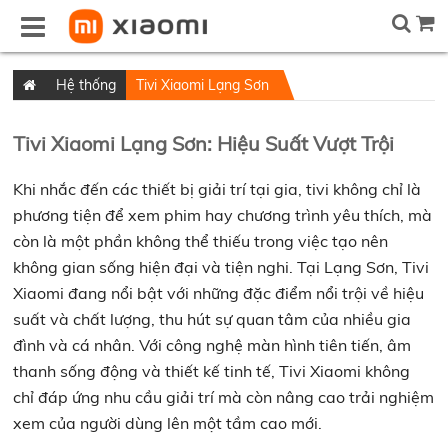
Hệ thống
Tivi Xiaomi Lạng Sơn
Tivi Xiaomi Lạng Sơn: Hiệu Suất Vượt Trội
Khi nhắc đến các thiết bị giải trí tại gia, tivi không chỉ là
phương tiện để xem phim hay chương trình yêu thích, mà
còn là một phần không thể thiếu trong việc tạo nên
không gian sống hiện đại và tiện nghi. Tại Lạng Sơn, Tivi
Xiaomi đang nổi bật với những đặc điểm nổi trội về hiệu
suất và chất lượng, thu hút sự quan tâm của nhiều gia
đình và cá nhân. Với công nghệ màn hình tiên tiến, âm
thanh sống động và thiết kế tinh tế, Tivi Xiaomi không
chỉ đáp ứng nhu cầu giải trí mà còn nâng cao trải nghiệm
xem của người dùng lên một tầm cao mới.