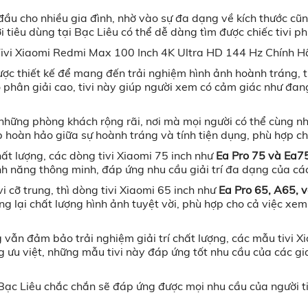
 đầu cho nhiều gia đình, nhờ vào sự đa dạng về kích thước c
i tiêu dùng tại Bạc Liêu có thể dễ dàng tìm được chiếc tivi p
ược thiết kế để mang đến trải nghiệm hình ảnh hoành tráng, 
 độ phân giải cao, tivi này giúp người xem có cảm giác như đ
 những phòng khách rộng rãi, nơi mà mọi người có thể cùng n
ợp hoàn hảo giữa sự hoành tráng và tính tiện dụng, phù hợp c
hất lượng, các dòng tivi Xiaomi 75 inch như
Ea Pro 75 và Ea7
h năng thông minh, đáp ứng nhu cầu giải trí đa dạng của các 
 cỡ trung, thì dòng tivi Xiaomi 65 inch như
Ea Pro 65, A65, 
 lại chất lượng hình ảnh tuyệt vời, phù hợp cho cả việc xem 
vẫn đảm bảo trải nghiệm giải trí chất lượng, các mẫu tivi X
g ưu việt, những mẫu tivi này đáp ứng tốt nhu cầu của các g
i Bạc Liêu chắc chắn sẽ đáp ứng được mọi nhu cầu của người t