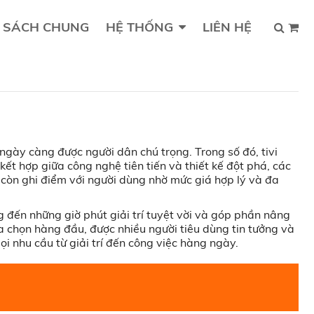
 SÁCH CHUNG
HỆ THỐNG
LIÊN HỆ
gày càng được người dân chú trọng. Trong số đó, tivi
kết hợp giữa công nghệ tiên tiến và thiết kế đột phá, các
 còn ghi điểm với người dùng nhờ mức giá hợp lý và đa
 đến những giờ phút giải trí tuyệt vời và góp phần nâng
lựa chọn hàng đầu, được nhiều người tiêu dùng tin tưởng và
mọi nhu cầu từ giải trí đến công việc hàng ngày.