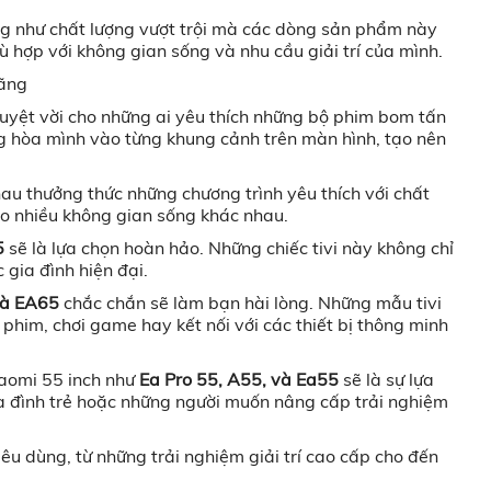
ũng như chất lượng vượt trội mà các dòng sản phẩm này
hù hợp với không gian sống và nhu cầu giải trí của mình.
tuyệt vời cho những ai yêu thích những bộ phim bom tấn
ang hòa mình vào từng khung cảnh trên màn hình, tạo nên
hau thưởng thức những chương trình yêu thích với chất
ho nhiều không gian sống khác nhau.
5
sẽ là lựa chọn hoàn hảo. Những chiếc tivi này không chỉ
gia đình hiện đại.
và EA65
chắc chắn sẽ làm bạn hài lòng. Những mẫu tivi
phim, chơi game hay kết nối với các thiết bị thông minh
iaomi 55 inch như
Ea Pro 55, A55, và Ea55
sẽ là sự lựa
ia đình trẻ hoặc những người muốn nâng cấp trải nghiệm
iêu dùng, từ những trải nghiệm giải trí cao cấp cho đến