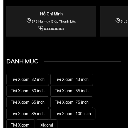
Hồ Chí Minh
275 Hà Huy Giáp Thạnh Lộc
6 Lý
0333036464
DANH MỤC
Tivi Xiaomi 32 inch
Tivi Xiaomi 43 inch
Tivi Xiaomi 50 inch
Tivi Xiaomi 55 inch
Tivi Xiaomi 65 inch
Tivi Xiaomi 75 inch
Tivi Xiaomi 85 inch
Tivi Xiaomi 100 inch
Tivi Xiaomi
Xiaomi