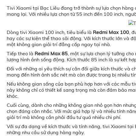
Tivi Xiaomi tại Bạc Liêu đang trở thành sự lựa chọn hàng
mang lại. Với nhiều lựa chọn từ 55 inch đến 100 inch, ngườ
Dòng tivi Xiaomi 100 inch, tiêu biểu là
Redmi Max 100
, đ
hay các sự kiện thể thao sôi động. Với kích thước lớn và
một không gian giải trí đẳng cấp ngay tại nhà.
Tiếp theo là
Redmi Max 85
, một sự lựa chọn lý tưởng cho
lượng hình ảnh sống động. Kích thước 85 inch là sự kết h
Đối với những ai yêu thích sự cân đối giữa kích thước và c
mang đến hình ảnh sắc nét mà còn được trang bị nhiều tín
Nếu không gian sống của bạn phù hợp hơn với các mẫu tivi
này không chỉ có thiết kế sang trọng mà còn đảm bảo mang
khác.
Cuối cùng, dành cho những không gian nhỏ gọn hơn nhưng 
chọn đáng cân nhắc. Với mức giá hợp lý và nhiều tính năn
giải trí mà không cần phải đầu tư quá nhiều chi phí.
Với sự đa dạng về kích thước và tính năng, tivi Xiaomi tạ
những nhu cầu sử dụng hàng ngày.