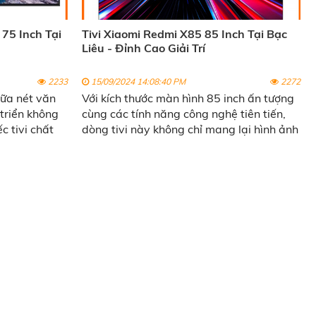
75 Inch Tại
Tivi Xiaomi Redmi X85 85 Inch Tại Bạc
Liêu - Đỉnh Cao Giải Trí
2233
15/09/2024 14:08:40 PM
2272
iữa nét văn
Với kích thước màn hình 85 inch ấn tượng
triển không
cùng các tính năng công nghệ tiên tiến,
c tivi chất
dòng tivi này không chỉ mang lại hình ảnh
 nâng tầm
sắc nét, âm thanh sống động mà còn tạo
. Trong số
ra không gian giải trí đẳng cấp, nâng tầm
 nay, Tivi
trải nghiệm xem phim, chơi game, và
 như một
thưởng thức âm nhạc.
ầu.