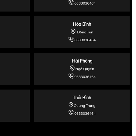
0333036464
Hòa Bình
Đồng Tên
0333036464
Hải Phòng
Ngô Quyền
0333036464
Thái Bình
Quang Trung
0333036464