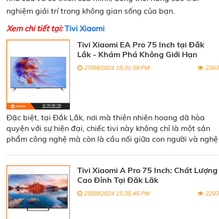
nghiệm giải trí trong không gian sống của bạn.
Xem chi tiết tại:
Tivi Xiaomi
Tivi Xiaomi EA Pro 75 Inch tại Đắk
Lắk - Khám Phá Không Giới Hạn
27/09/2024 16:31:59 PM
2263
Đặc biệt, tại Đắk Lắk, nơi mà thiên nhiên hoang dã hòa
quyện với sự hiện đại, chiếc tivi này không chỉ là một sản
phẩm công nghệ mà còn là cầu nối giữa con người và nghệ
thuật, giữa những bộ phim hấp dẫn và các chương trình
giải trí độc đáo.
Tivi Xiaomi A Pro 75 Inch: Chất Lượng
Cao Đỉnh Tại Đăk Lăk
25/09/2024 15:35:45 PM
2293