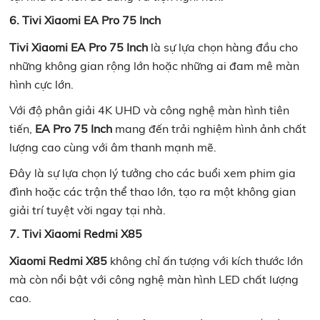
6. Tivi Xiaomi EA Pro 75 Inch
Tivi Xiaomi EA Pro 75 Inch
là sự lựa chọn hàng đầu cho
những không gian rộng lớn hoặc những ai đam mê màn
hình cực lớn.
Với độ phân giải 4K UHD và công nghệ màn hình tiên
tiến,
EA Pro 75 Inch
mang đến trải nghiệm hình ảnh chất
lượng cao cùng với âm thanh mạnh mẽ.
Đây là sự lựa chọn lý tưởng cho các buổi xem phim gia
đình hoặc các trận thể thao lớn, tạo ra một không gian
giải trí tuyệt vời ngay tại nhà.
7. Tivi Xiaomi Redmi X85
Xiaomi Redmi X85
không chỉ ấn tượng với kích thước lớn
mà còn nổi bật với công nghệ màn hình LED chất lượng
cao.