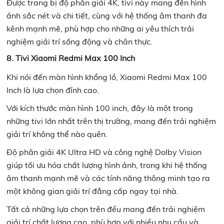
Được trang bị độ phân giải 4K, tivi này mang đến hình
ảnh sắc nét và chi tiết, cùng với hệ thống âm thanh đa
kênh mạnh mẽ, phù hợp cho những ai yêu thích trải
nghiệm giải trí sống động và chân thực.
8. Tivi Xiaomi Redmi Max 100 Inch
Khi nói đến màn hình khổng lồ, Xiaomi Redmi Max 100
Inch là lựa chọn đỉnh cao.
Với kích thước màn hình 100 inch, đây là một trong
những tivi lớn nhất trên thị trường, mang đến trải nghiệm
giải trí không thể nào quên.
Độ phân giải 4K Ultra HD và công nghệ Dolby Vision
giúp tối ưu hóa chất lượng hình ảnh, trong khi hệ thống
âm thanh mạnh mẽ và các tính năng thông minh tạo ra
một không gian giải trí đẳng cấp ngay tại nhà.
Tất cả những lựa chọn trên đều mang đến trải nghiệm
giải trí chất lượng cao, phù hợp với nhiều nhu cầu và