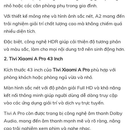
nhỏ hoặc các căn phòng phụ trong gia đình.
Với thiết kế mỏng nhẹ và hình ảnh sắc nét, A2 mang đến
trải nghiệm giải trí chất lượng cao mà không chiếm quá
nhiều diện tích.
Đặc biệt, công nghệ HDR giúp cải thiện độ tương phản
và màu sắc, làm cho mọi nội dung trở nên sinh động hơn.
2. Tivi Xiaomi A Pro 43 Inch
Kích thước 43 inch của
Tivi Xiaomi A Pro
phù hợp với
phòng khách hoặc phòng ngủ vừa và nhỏ.
Màn hình sắc nét với độ phân giải Full HD và khả năng
kết nối thông minh giúp người dùng dễ dàng truy cập
vào các ứng dụng giải trí và dịch vụ trực tuyến.
Tivi A Pro còn được trang bị công nghệ âm thanh Dolby
Audio, mang đến âm thanh mạnh mẽ và rõ ràng, nâng
cao trải nghiệm xem phim và nghe nhạc.