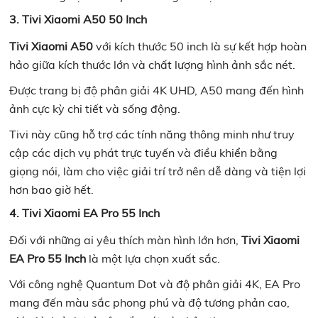
3. Tivi Xiaomi A50 50 Inch
Tivi Xiaomi A50
với kích thước 50 inch là sự kết hợp hoàn
hảo giữa kích thước lớn và chất lượng hình ảnh sắc nét.
Được trang bị độ phân giải 4K UHD, A50 mang đến hình
ảnh cực kỳ chi tiết và sống động.
Tivi này cũng hỗ trợ các tính năng thông minh như truy
cập các dịch vụ phát trực tuyến và điều khiển bằng
giọng nói, làm cho việc giải trí trở nên dễ dàng và tiện lợi
hơn bao giờ hết.
4. Tivi Xiaomi EA Pro 55 Inch
Đối với những ai yêu thích màn hình lớn hơn,
Tivi Xiaomi
EA Pro 55 Inch
là một lựa chọn xuất sắc.
Với công nghệ Quantum Dot và độ phân giải 4K, EA Pro
mang đến màu sắc phong phú và độ tương phản cao,