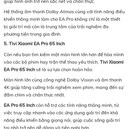
giúp hình ảnh trở nên sắc nét và chân thực.
Hệ thống âm thanh Dolby Atmos cùng với tính năng điều
khiển thông minh làm cho EA Pro không chỉ là một thiết
bị giải trí mà còn là trung tâm của trải nghiệm đa
phương tiện trong gia đình.
5. Tivi Xiaomi EA Pro 65 Inch
Còn nếu bạn tìm kiếm một màn hình lớn hơn để hòa mình
vào các bộ phim hay trận thể thao yêu thích,
Tivi Xiaomi
EA Pro 65 Inch
sẽ là sự lựa chọn hoàn hảo.
Màn hình lớn cùng công nghệ Dolby Vision và âm thanh
4K giúp tăng cường trải nghiệm xem phim, mang đến sự
đắm chìm và chân thực nhất.
EA Pro 65 Inch
còn hỗ trợ các tính năng thông minh, từ
việc truy cập nhanh vào các ứng dụng giải trí đến khả
năng điều khiển bằng giọng nói, giúp cuộc sống giải trí
tại nhà trở nên dễ dàng và tiện nghi hơn.