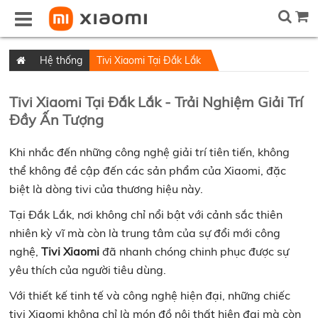
Hệ thống
Tivi Xiaomi Tại Đắk Lắk
Tivi Xiaomi Tại Đắk Lắk - Trải Nghiệm Giải Trí
Đầy Ấn Tượng
Khi nhắc đến những công nghệ giải trí tiên tiến, không
thể không đề cập đến các sản phẩm của Xiaomi, đặc
biệt là dòng tivi của thương hiệu này.
Tại Đắk Lắk, nơi không chỉ nổi bật với cảnh sắc thiên
nhiên kỳ vĩ mà còn là trung tâm của sự đổi mới công
nghệ,
Tivi Xiaomi
đã nhanh chóng chinh phục được sự
yêu thích của người tiêu dùng.
Với thiết kế tinh tế và công nghệ hiện đại, những chiếc
tivi Xiaomi không chỉ là món đồ nội thất hiện đại mà còn