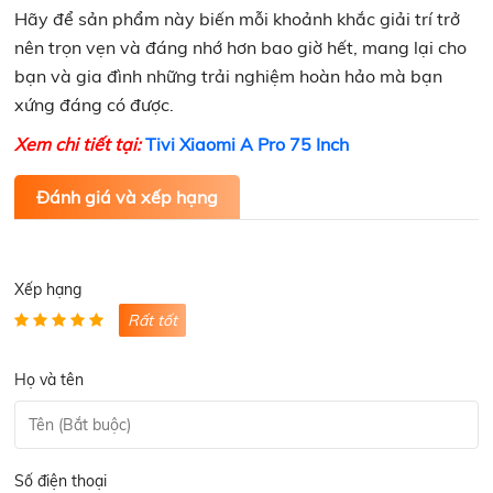
Hãy để sản phẩm này biến mỗi khoảnh khắc giải trí trở
nên trọn vẹn và đáng nhớ hơn bao giờ hết, mang lại cho
bạn và gia đình những trải nghiệm hoàn hảo mà bạn
xứng đáng có được.
Xem chi tiết tại:
Tivi Xiaomi A Pro 75 Inch
Đánh giá và xếp hạng
Xếp hạng
Rất tốt
Họ và tên
Số điện thoại