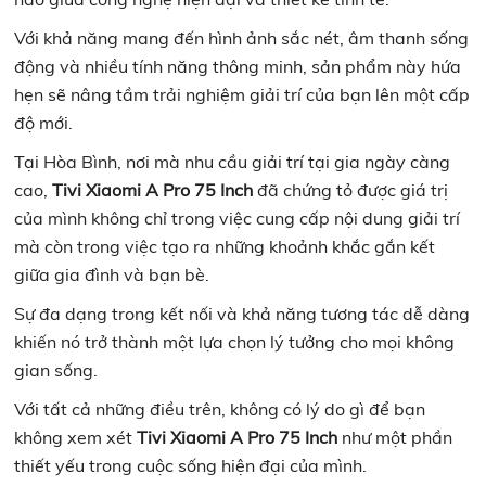
Với khả năng mang đến hình ảnh sắc nét, âm thanh sống
động và nhiều tính năng thông minh, sản phẩm này hứa
hẹn sẽ nâng tầm trải nghiệm giải trí của bạn lên một cấp
độ mới.
Tại Hòa Bình, nơi mà nhu cầu giải trí tại gia ngày càng
cao,
Tivi Xiaomi A Pro 75 Inch
đã chứng tỏ được giá trị
của mình không chỉ trong việc cung cấp nội dung giải trí
mà còn trong việc tạo ra những khoảnh khắc gắn kết
giữa gia đình và bạn bè.
Sự đa dạng trong kết nối và khả năng tương tác dễ dàng
khiến nó trở thành một lựa chọn lý tưởng cho mọi không
gian sống.
Với tất cả những điều trên, không có lý do gì để bạn
không xem xét
Tivi Xiaomi A Pro 75 Inch
như một phần
thiết yếu trong cuộc sống hiện đại của mình.