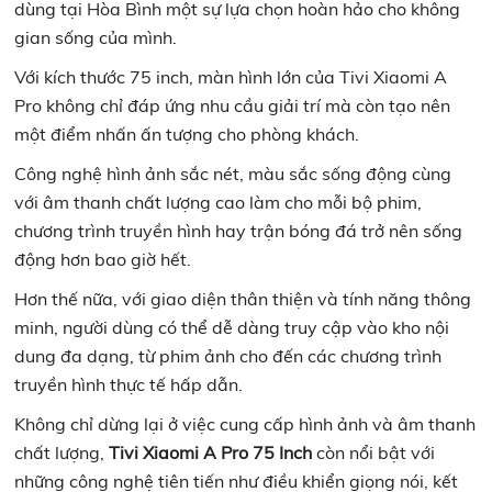
dùng tại Hòa Bình một sự lựa chọn hoàn hảo cho không
gian sống của mình.
Với kích thước 75 inch, màn hình lớn của Tivi Xiaomi A
Pro không chỉ đáp ứng nhu cầu giải trí mà còn tạo nên
một điểm nhấn ấn tượng cho phòng khách.
Công nghệ hình ảnh sắc nét, màu sắc sống động cùng
với âm thanh chất lượng cao làm cho mỗi bộ phim,
chương trình truyền hình hay trận bóng đá trở nên sống
động hơn bao giờ hết.
Hơn thế nữa, với giao diện thân thiện và tính năng thông
minh, người dùng có thể dễ dàng truy cập vào kho nội
dung đa dạng, từ phim ảnh cho đến các chương trình
truyền hình thực tế hấp dẫn.
Không chỉ dừng lại ở việc cung cấp hình ảnh và âm thanh
chất lượng,
Tivi Xiaomi A Pro 75 Inch
còn nổi bật với
những công nghệ tiên tiến như điều khiển giọng nói, kết