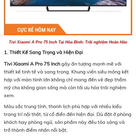
Tivi Xiaomi A Pro 75 Inch Tại Hòa Bình: Trãi nghiệm Hoàn Hảo
1. Thiết Kế Sang Trọng và Hiện Đại
Tivi Xiaomi A Pro 75 Inch
gây ấn tượng mạnh mẽ với
thiết kế tinh tế và sang trọng. Khung viền siêu mỏng kết
hợp với màn hình lớn không chỉ mang đến vẻ đẹp thẩm
mỹ cho không gian sống mà còn tối ưu hóa trải nghiệm
xem.
Màu sắc trung tính, thanh lịch phù hợp với nhiều kiểu
trang trí nội thất, từ cổ điển đến hiện đại. Dù đặt ở phòng
khách hay phòng ngủ, sản phẩm này đều tỏa sáng và
trở thành điểm nhấn nổi bật.