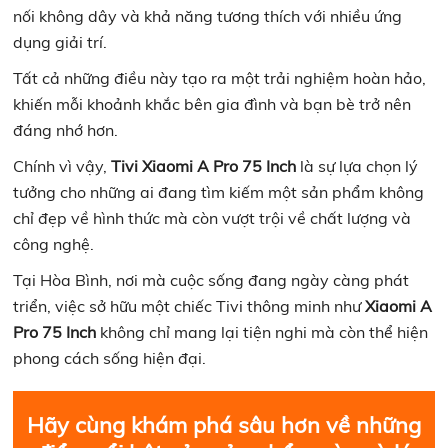
nối không dây và khả năng tương thích với nhiều ứng
dụng giải trí.
Tất cả những điều này tạo ra một trải nghiệm hoàn hảo,
khiến mỗi khoảnh khắc bên gia đình và bạn bè trở nên
đáng nhớ hơn.
Chính vì vậy,
Tivi Xiaomi A Pro 75 Inch
là sự lựa chọn lý
tưởng cho những ai đang tìm kiếm một sản phẩm không
chỉ đẹp về hình thức mà còn vượt trội về chất lượng và
công nghệ.
Tại Hòa Bình, nơi mà cuộc sống đang ngày càng phát
triển, việc sở hữu một chiếc Tivi thông minh như
Xiaomi A
Pro 75 Inch
không chỉ mang lại tiện nghi mà còn thể hiện
phong cách sống hiện đại.
Hãy cùng khám phá sâu hơn về những