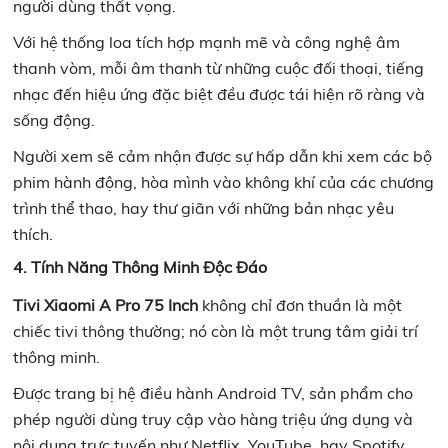
người dùng thất vọng.
Với hệ thống loa tích hợp mạnh mẽ và công nghệ âm
thanh vòm, mỗi âm thanh từ những cuộc đối thoại, tiếng
nhạc đến hiệu ứng đặc biệt đều được tái hiện rõ ràng và
sống động.
Người xem sẽ cảm nhận được sự hấp dẫn khi xem các bộ
phim hành động, hòa mình vào không khí của các chương
trình thể thao, hay thư giãn với những bản nhạc yêu
thích.
4. Tính Năng Thông Minh Độc Đáo
Tivi Xiaomi A Pro 75 Inch
không chỉ đơn thuần là một
chiếc tivi thông thường; nó còn là một trung tâm giải trí
thông minh.
Được trang bị hệ điều hành Android TV, sản phẩm cho
phép người dùng truy cập vào hàng triệu ứng dụng và
nội dung trực tuyến như Netflix, YouTube, hay Spotify.