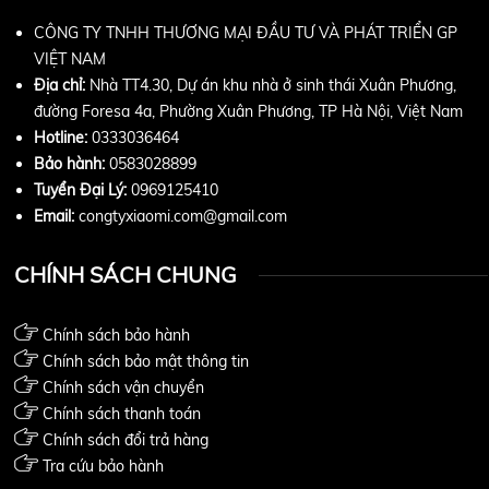
CÔNG TY TNHH THƯƠNG MẠI ĐẦU TƯ VÀ PHÁT TRIỂN GP
VIỆT NAM
Địa chỉ:
Nhà TT4.30, Dự án khu nhà ở sinh thái Xuân Phương,
đường Foresa 4a, Phường Xuân Phương, TP Hà Nội, Việt Nam
Hotline:
0333036464
Bảo hành:
0583028899
Tuyển Đại Lý:
0969125410
Email:
congtyxiaomi.com@gmail.com
CHÍNH SÁCH CHUNG
Chính sách bảo hành
Chính sách bảo mật thông tin
Chính sách vận chuyển
Chính sách thanh toán
Chính sách đổi trả hàng
Tra cứu bảo hành