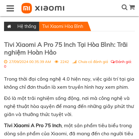
Hệ thống
Tivi Xiaomi Hòa Bình
Tivi Xiaomi A Pro 75 Inch Tại Hòa Bình: Trãi
nghiệm Hoàn Hảo
27/09/2024 00:35:39 AM
2242
Chưa có đánh giá
Đánh giá:
0
Trong thời đại công nghệ 4.0 hiện nay, việc giải trí tại gia
không chỉ đơn thuần là xem truyền hình hay xem phim.
Đó là một trải nghiệm sống động, nơi mà công nghệ và
nghệ thuật hòa quyện để mang đến những giây phút thư
giãn và thưởng thức tuyệt vời.
Tivi Xiaomi A Pro 75 Inch
, một sản phẩm tiêu biểu trong
dòng sản phẩm của Xiaomi, đã mang đến cho người tiêu