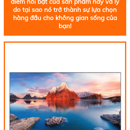
điểm nổi bật của sản phẩm này và lý
do tại sao nó trở thành sự lựa chọn
hàng đầu cho không gian sống của
bạn!