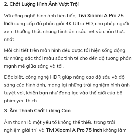
2. Chất Lượng Hình Ảnh Vượt Trội
Với công nghệ hình ảnh tiên tiến,
Tivi Xiaomi A Pro 75
Inch
cung cấp độ phân giải 4K Ultra HD, cho phép người
xem thưởng thức những hình ảnh sắc nét và chân thực
nhất.
Mỗi chi tiết trên màn hình đều được tái hiện sống động,
từ những sắc thái màu sắc tinh tế cho đến độ tương phản
mạnh mẽ giữa sáng và tối.
Đặc biệt, công nghệ HDR giúp nâng cao độ sâu và độ
sáng của hình ảnh, mang lại những trải nghiệm hình ảnh
tuyệt vời, khiến bạn như đang lạc vào thế giới của bộ
phim yêu thích.
3. Âm Thanh Chất Lượng Cao
Âm thanh là một yếu tố không thể thiếu trong trải
nghiệm giải trí, và
Tivi Xiaomi A Pro 75 Inch
không làm