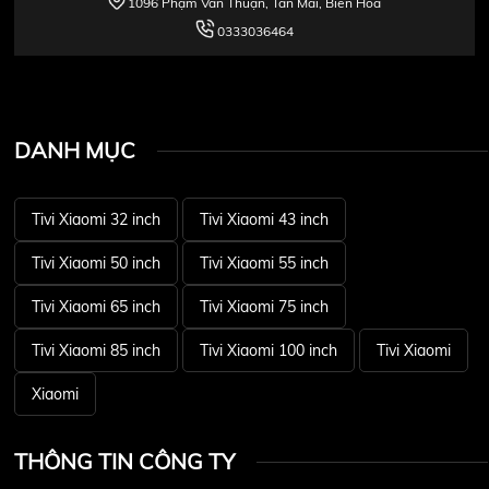
1096 Phạm Văn Thuận, Tân Mai, Biên Hòa
0333036464
DANH MỤC
Tivi Xiaomi 32 inch
Tivi Xiaomi 43 inch
Tivi Xiaomi 50 inch
Tivi Xiaomi 55 inch
Tivi Xiaomi 65 inch
Tivi Xiaomi 75 inch
Tivi Xiaomi 85 inch
Tivi Xiaomi 100 inch
Tivi Xiaomi
Xiaomi
THÔNG TIN CÔNG TY