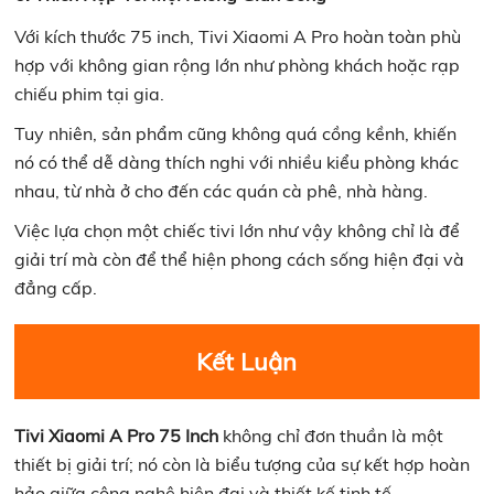
Với kích thước 75 inch, Tivi Xiaomi A Pro hoàn toàn phù
hợp với không gian rộng lớn như phòng khách hoặc rạp
chiếu phim tại gia.
Tuy nhiên, sản phẩm cũng không quá cồng kềnh, khiến
nó có thể dễ dàng thích nghi với nhiều kiểu phòng khác
nhau, từ nhà ở cho đến các quán cà phê, nhà hàng.
Việc lựa chọn một chiếc tivi lớn như vậy không chỉ là để
giải trí mà còn để thể hiện phong cách sống hiện đại và
đẳng cấp.
Kết Luận
Tivi Xiaomi A Pro 75 Inch
không chỉ đơn thuần là một
thiết bị giải trí; nó còn là biểu tượng của sự kết hợp hoàn
hảo giữa công nghệ hiện đại và thiết kế tinh tế.