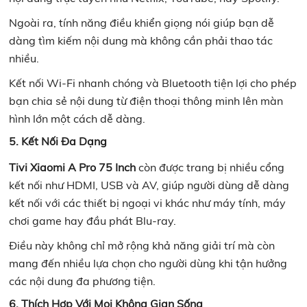
Ngoài ra, tính năng điều khiển giọng nói giúp bạn dễ
dàng tìm kiếm nội dung mà không cần phải thao tác
nhiều.
Kết nối Wi-Fi nhanh chóng và Bluetooth tiện lợi cho phép
bạn chia sẻ nội dung từ điện thoại thông minh lên màn
hình lớn một cách dễ dàng.
5. Kết Nối Đa Dạng
Tivi Xiaomi A Pro 75 Inch
còn được trang bị nhiều cổng
kết nối như HDMI, USB và AV, giúp người dùng dễ dàng
kết nối với các thiết bị ngoại vi khác như máy tính, máy
chơi game hay đầu phát Blu-ray.
Điều này không chỉ mở rộng khả năng giải trí mà còn
mang đến nhiều lựa chọn cho người dùng khi tận hưởng
các nội dung đa phương tiện.
6. Thích Hợp Với Mọi Không Gian Sống