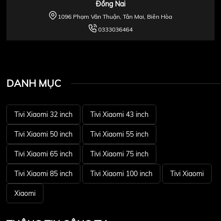
Đồng Nai
1096 Phạm Văn Thuận, Tân Mai, Biên Hòa
0333036464
DANH MỤC
Tivi Xiaomi 32 inch
Tivi Xiaomi 43 inch
Tivi Xiaomi 50 inch
Tivi Xiaomi 55 inch
Tivi Xiaomi 65 inch
Tivi Xiaomi 75 inch
Tivi Xiaomi 85 inch
Tivi Xiaomi 100 inch
Tivi Xiaomi
Xiaomi