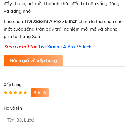
đầy thú vị, nơi mỗi khoảnh khắc đều trở nên sống động
và đáng nhớ.
Lựa chọn
Tivi Xiaomi A Pro 75 Inch
chính là lựa chọn cho
một cuộc sống tràn đầy trải nghiệm mới mẻ và phong
phú tại Lạng Sơn.
Xem chi tiết tại:
Tivi Xiaomi A Pro 75 Inch
Đánh giá và xếp hạng
Xếp hạng
Rất tốt
Họ và tên