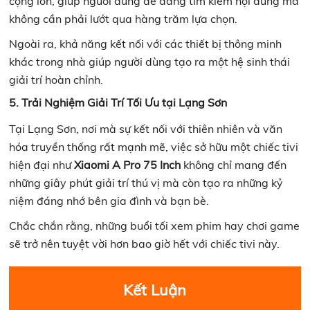
cộng lớn, giúp người dùng dễ dàng tìm kiếm nội dung mà
không cần phải lướt qua hàng trăm lựa chọn.
Ngoài ra, khả năng kết nối với các thiết bị thông minh
khác trong nhà giúp người dùng tạo ra một hệ sinh thái
giải trí hoàn chỉnh.
5. Trải Nghiệm Giải Trí Tối Ưu tại Lạng Sơn
Tại Lạng Sơn, nơi mà sự kết nối với thiên nhiên và văn
hóa truyền thống rất mạnh mẽ, việc sở hữu một chiếc tivi
hiện đại như
Xiaomi A Pro 75 Inch
không chỉ mang đến
những giây phút giải trí thú vị mà còn tạo ra những kỷ
niệm đáng nhớ bên gia đình và bạn bè.
Chắc chắn rằng, những buổi tối xem phim hay chơi game
sẽ trở nên tuyệt vời hơn bao giờ hết với chiếc tivi này.
Kết Luận