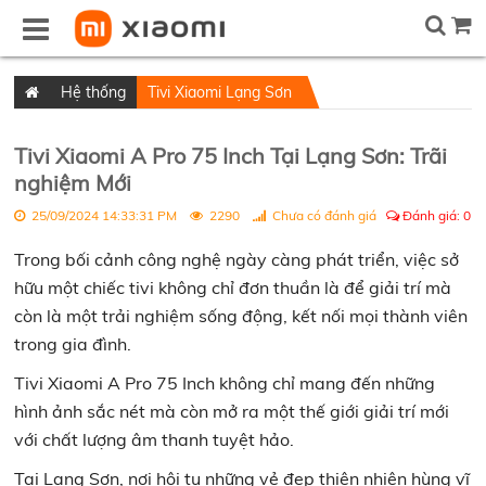
Hệ thống
Tivi Xiaomi Lạng Sơn
Tivi Xiaomi A Pro 75 Inch Tại Lạng Sơn: Trãi
nghiệm Mới
25/09/2024 14:33:31 PM
2290
Chưa có đánh giá
Đánh giá:
0
Trong bối cảnh công nghệ ngày càng phát triển, việc sở
hữu một chiếc tivi không chỉ đơn thuần là để giải trí mà
còn là một trải nghiệm sống động, kết nối mọi thành viên
trong gia đình.
Tivi Xiaomi A Pro 75 Inch không chỉ mang đến những
hình ảnh sắc nét mà còn mở ra một thế giới giải trí mới
với chất lượng âm thanh tuyệt hảo.
Tại Lạng Sơn, nơi hội tụ những vẻ đẹp thiên nhiên hùng vĩ