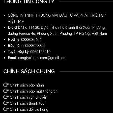
THÔNG TIN CÔNG TY
CÔNG TY TNHH THƯƠNG MẠI ĐẦU TƯ VÀ PHÁT TRIỂN GP
VIỆT NAM
Địa chỉ:
Nhà TT4.30, Dự án khu nhà ở sinh thái Xuân Phương,
đường Foresa 4a, Phường Xuân Phương, TP Hà Nội, Việt Nam
Hotline:
0333036464
Bảo hành:
0583028899
Tuyển Đại Lý:
0969125410
Email:
congtyxiaomi.com@gmail.com
CHÍNH SÁCH CHUNG
Chính sách bảo hành
Chính sách bảo mật thông tin
Chính sách vận chuyển
Chính sách thanh toán
Chính sách đổi trả hàng