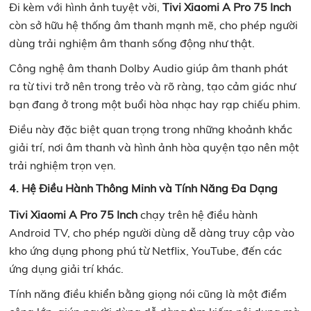
Đi kèm với hình ảnh tuyệt vời,
Tivi Xiaomi A Pro 75 Inch
còn sở hữu hệ thống âm thanh mạnh mẽ, cho phép người
dùng trải nghiệm âm thanh sống động như thật.
Công nghệ âm thanh Dolby Audio giúp âm thanh phát
ra từ tivi trở nên trong trẻo và rõ ràng, tạo cảm giác như
bạn đang ở trong một buổi hòa nhạc hay rạp chiếu phim.
Điều này đặc biệt quan trọng trong những khoảnh khắc
giải trí, nơi âm thanh và hình ảnh hòa quyện tạo nên một
trải nghiệm trọn vẹn.
4. Hệ Điều Hành Thông Minh và Tính Năng Đa Dạng
Tivi Xiaomi A Pro 75 Inch
chạy trên hệ điều hành
Android TV, cho phép người dùng dễ dàng truy cập vào
kho ứng dụng phong phú từ Netflix, YouTube, đến các
ứng dụng giải trí khác.
Tính năng điều khiển bằng giọng nói cũng là một điểm