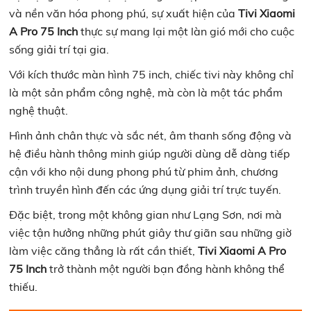
và nền văn hóa phong phú, sự xuất hiện của
Tivi Xiaomi
A Pro 75 Inch
thực sự mang lại một làn gió mới cho cuộc
sống giải trí tại gia.
Với kích thước màn hình 75 inch, chiếc tivi này không chỉ
là một sản phẩm công nghệ, mà còn là một tác phẩm
nghệ thuật.
Hình ảnh chân thực và sắc nét, âm thanh sống động và
hệ điều hành thông minh giúp người dùng dễ dàng tiếp
cận với kho nội dung phong phú từ phim ảnh, chương
trình truyền hình đến các ứng dụng giải trí trực tuyến.
Đặc biệt, trong một không gian như Lạng Sơn, nơi mà
việc tận hưởng những phút giây thư giãn sau những giờ
làm việc căng thẳng là rất cần thiết,
Tivi Xiaomi A Pro
75 Inch
trở thành một người bạn đồng hành không thể
thiếu.