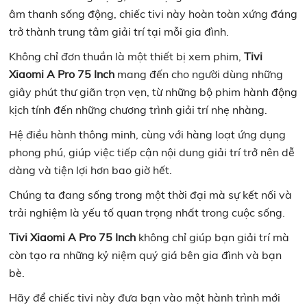
âm thanh sống động, chiếc tivi này hoàn toàn xứng đáng
trở thành trung tâm giải trí tại mỗi gia đình.
Không chỉ đơn thuần là một thiết bị xem phim,
Tivi
Xiaomi A Pro 75 Inch
mang đến cho người dùng những
giây phút thư giãn trọn vẹn, từ những bộ phim hành động
kịch tính đến những chương trình giải trí nhẹ nhàng.
Hệ điều hành thông minh, cùng với hàng loạt ứng dụng
phong phú, giúp việc tiếp cận nội dung giải trí trở nên dễ
dàng và tiện lợi hơn bao giờ hết.
Chúng ta đang sống trong một thời đại mà sự kết nối và
trải nghiệm là yếu tố quan trọng nhất trong cuộc sống.
Tivi Xiaomi A Pro 75 Inch
không chỉ giúp bạn giải trí mà
còn tạo ra những kỷ niệm quý giá bên gia đình và bạn
bè.
Hãy để chiếc tivi này đưa bạn vào một hành trình mới