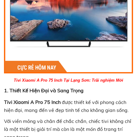
Tivi Xiaomi A Pro 75 Inch Tại Lạng Sơn: Trãi nghiệm Mới
1. Thiết Kế Hiện Đại và Sang Trọng
Tivi Xiaomi A Pro 75 Inch
được thiết kế với phong cách
hiện đại, mang đến vẻ đẹp tinh tế cho không gian sống.
Với viền mỏng và chân đế chắc chắn, chiếc tivi không chỉ
là một thiết bị giải trí mà còn là một món đồ trang trí