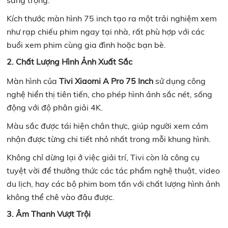
sang trọng.
Kích thước màn hình 75 inch tạo ra một trải nghiệm xem
như rạp chiếu phim ngay tại nhà, rất phù hợp với các
buổi xem phim cùng gia đình hoặc bạn bè.
2. Chất Lượng Hình Ảnh Xuất Sắc
Màn hình của
Tivi Xiaomi A Pro 75 Inch
sử dụng công
nghệ hiển thị tiên tiến, cho phép hình ảnh sắc nét, sống
động với độ phân giải 4K.
Màu sắc được tái hiện chân thực, giúp người xem cảm
nhận được từng chi tiết nhỏ nhất trong mỗi khung hình.
Không chỉ dừng lại ở việc giải trí, Tivi còn là công cụ
tuyệt vời để thưởng thức các tác phẩm nghệ thuật, video
du lịch, hay các bộ phim bom tấn với chất lượng hình ảnh
không thể chê vào đâu được.
3. Âm Thanh Vượt Trội