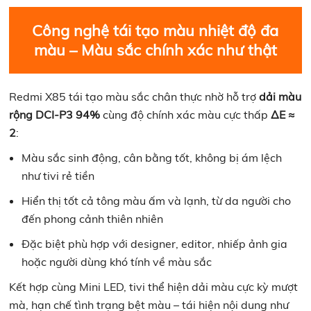
Công nghệ tái tạo màu nhiệt độ đa
màu – Màu sắc chính xác như thật
Redmi X85 tái tạo màu sắc chân thực nhờ hỗ trợ
dải màu
rộng DCI-P3 94%
cùng độ chính xác màu cực thấp
ΔE ≈
2
:
Màu sắc sinh động, cân bằng tốt, không bị ám lệch
như tivi rẻ tiền
Hiển thị tốt cả tông màu ấm và lạnh, từ da người cho
đến phong cảnh thiên nhiên
Đặc biệt phù hợp với designer, editor, nhiếp ảnh gia
hoặc người dùng khó tính về màu sắc
Kết hợp cùng Mini LED, tivi thể hiện dải màu cực kỳ mượt
mà, hạn chế tình trạng bệt màu – tái hiện nội dung như