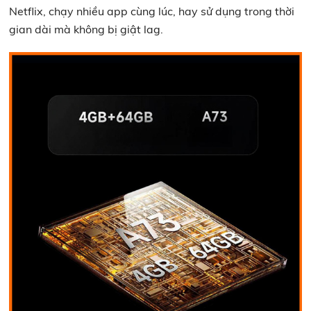
Netflix, chạy nhiều app cùng lúc, hay sử dụng trong thời
gian dài mà không bị giật lag.