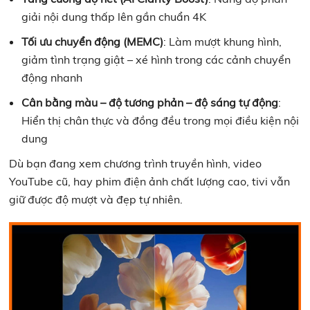
giải nội dung thấp lên gần chuẩn 4K
Tối ưu chuyển động (MEMC)
: Làm mượt khung hình,
giảm tình trạng giật – xé hình trong các cảnh chuyển
động nhanh
Cân bằng màu – độ tương phản – độ sáng tự động
:
Hiển thị chân thực và đồng đều trong mọi điều kiện nội
dung
Dù bạn đang xem chương trình truyền hình, video
YouTube cũ, hay phim điện ảnh chất lượng cao, tivi vẫn
giữ được độ mượt và đẹp tự nhiên.