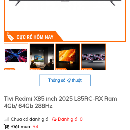
Thông số kỹ thuật
Tivi Redmi X85 inch 2025 L85RC-RX Ram
4Gb/ 64Gb 288Hz
Chưa có đánh giá
Đánh giá:
0
Đặt mua:
54