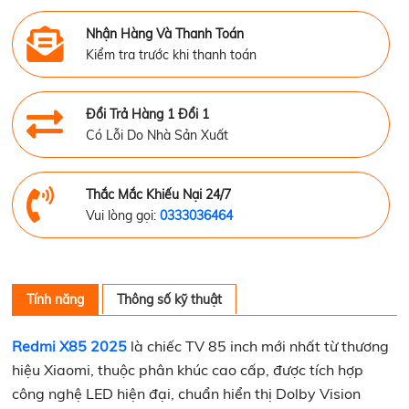
Nhận Hàng Và Thanh Toán
Kiểm tra trước khi thanh toán
Đổi Trả Hàng 1 Đổi 1
Có Lỗi Do Nhà Sản Xuất
Thắc Mắc Khiếu Nại 24/7
Vui lòng gọi:
0333036464
Tính năng
Thông số kỹ thuật
Redmi X85 2025
là chiếc TV 85 inch mới nhất từ thương
hiệu Xiaomi, thuộc phân khúc cao cấp, được tích hợp
công nghệ LED hiện đại, chuẩn hiển thị Dolby Vision