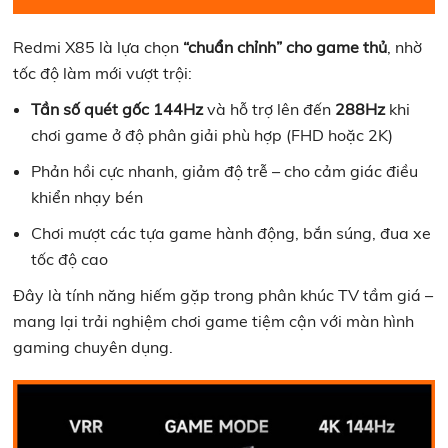
Redmi X85 là lựa chọn
“chuẩn chỉnh” cho game thủ
, nhờ
tốc độ làm mới vượt trội:
Tần số quét gốc 144Hz
và hỗ trợ lên đến
288Hz
khi
chơi game ở độ phân giải phù hợp (FHD hoặc 2K)
Phản hồi cực nhanh, giảm độ trễ – cho cảm giác điều
khiển nhạy bén
Chơi mượt các tựa game hành động, bắn súng, đua xe
tốc độ cao
Đây là tính năng hiếm gặp trong phân khúc TV tầm giá –
mang lại trải nghiệm chơi game tiệm cận với màn hình
gaming chuyên dụng.