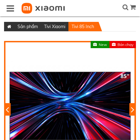
Sản phẩm
Tivi Xiaomi
Tivi 85 Inch
New
Bán chạy