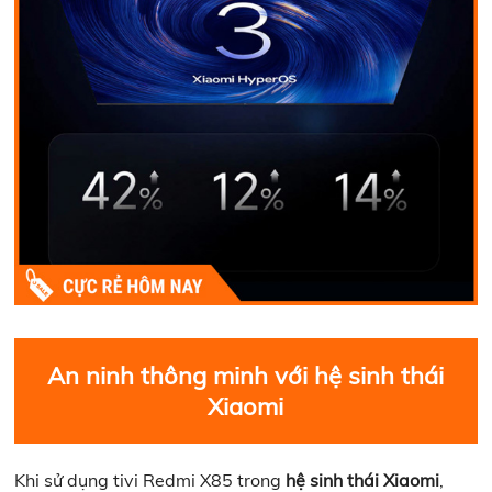
An ninh thông minh với hệ sinh thái
Xiaomi
Khi sử dụng tivi Redmi X85 trong
hệ sinh thái Xiaomi
,