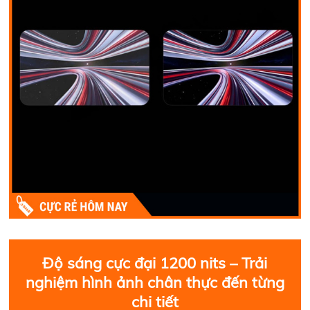
Độ sáng cực đại 1200 nits – Trải
nghiệm hình ảnh chân thực đến từng
chi tiết