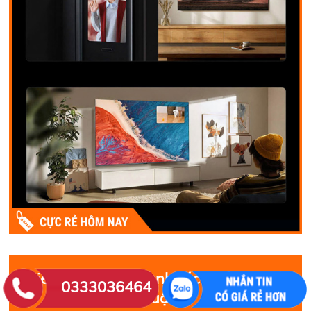
Biến màn hình thành tác phẩm nghệ
0333036464
thuật