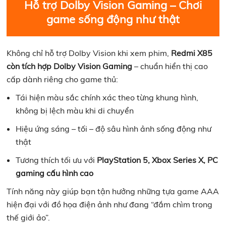
Hỗ trợ Dolby Vision Gaming – Chơi
game sống động như thật
Không chỉ hỗ trợ Dolby Vision khi xem phim,
Redmi X85
còn tích hợp Dolby Vision Gaming
– chuẩn hiển thị cao
cấp dành riêng cho game thủ:
Tái hiện màu sắc chính xác theo từng khung hình,
không bị lệch màu khi di chuyển
Hiệu ứng sáng – tối – độ sâu hình ảnh sống động như
thật
Tương thích tối ưu với
PlayStation 5, Xbox Series X, PC
gaming cấu hình cao
Tính năng này giúp bạn tận hưởng những tựa game AAA
hiện đại với đồ họa điện ảnh như đang “đắm chìm trong
thế giới ảo”.