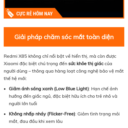
Giải pháp chăm sóc mắt toàn diện
Redmi X85 không chỉ nổi bật về hiển thị, mà còn được
Xiaomi đặc biệt chú trọng đến
sức khỏe thị giác
của
người dùng – thông qua hàng loạt công nghệ bảo vệ mắt
thế hệ mới:
Giảm ánh sáng xanh (Low Blue Light)
: Hạn chế ảnh
hưởng đến giấc ngủ, đặc biệt hữu ích cho trẻ nhỏ và
người lớn tuổi
Không nhấp nháy (Flicker-Free)
: Giảm tình trạng mỏi
mắt, đau đầu khi xem lâu