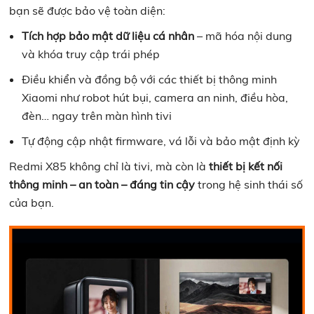
bạn sẽ được bảo vệ toàn diện:
Tích hợp bảo mật dữ liệu cá nhân
– mã hóa nội dung
và khóa truy cập trái phép
Điều khiển và đồng bộ với các thiết bị thông minh
Xiaomi như robot hút bụi, camera an ninh, điều hòa,
đèn… ngay trên màn hình tivi
Tự động cập nhật firmware, vá lỗi và bảo mật định kỳ
Redmi X85 không chỉ là tivi, mà còn là
thiết bị kết nối
thông minh – an toàn – đáng tin cậy
trong hệ sinh thái số
của bạn.