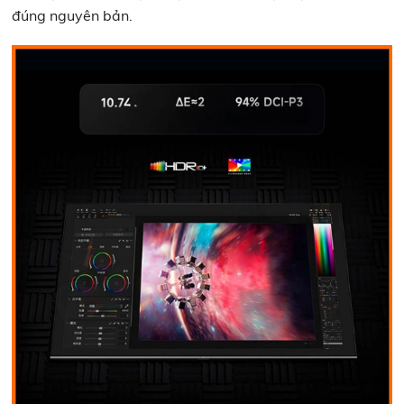
đúng nguyên bản.