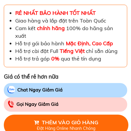
RẺ NHẤT BẢO HÀNH TỐT NHẤT
Giao hàng và lắp đặt trên Toàn Quốc
Cam kết
chính hãng
100% do hãng sản
xuất
Hỗ trợ gói bảo hành
Mặc Định, Cao Cấp
Hỗ trợ cài đặt Full
Tiếng Việt
chỉ sẵn dùng
Hỗ trợ trả góp
0%
qua thẻ tín dụng
Giá có thể rẻ hơn nữa
Chat Ngay Giảm Giá
Gọi Ngay Giảm Giá
THÊM VÀO GIỎ HÀNG
Đặt Hàng Online Nhanh Chóng