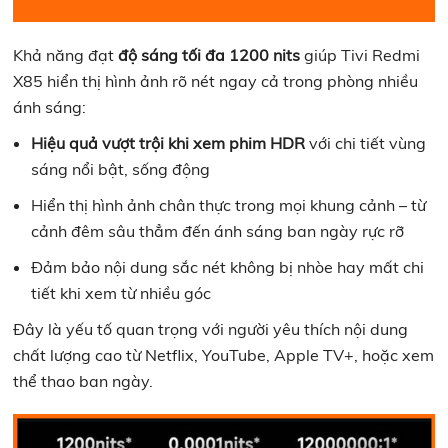
Khả năng đạt
độ sáng tối đa 1200 nits
giúp Tivi Redmi
X85 hiển thị hình ảnh rõ nét ngay cả trong phòng nhiều
ánh sáng:
Hiệu quả vượt trội khi xem phim HDR
với chi tiết vùng
sáng nổi bật, sống động
Hiển thị hình ảnh chân thực trong mọi khung cảnh – từ
cảnh đêm sâu thẳm đến ánh sáng ban ngày rực rỡ
Đảm bảo nội dung sắc nét không bị nhòe hay mất chi
tiết khi xem từ nhiều góc
Đây là yếu tố quan trọng với người yêu thích nội dung
chất lượng cao từ Netflix, YouTube, Apple TV+, hoặc xem
thể thao ban ngày.