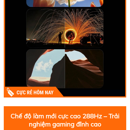
Chế độ làm mới cực cao 288Hz – Trải
nghiệm gaming đỉnh cao