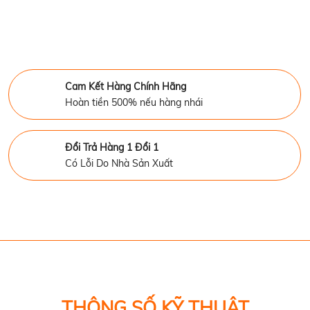
Cam Kết Hàng Chính Hãng
Hoàn tiền 500% nếu hàng nhái
Đổi Trả Hàng 1 Đổi 1
Có Lỗi Do Nhà Sản Xuất
THÔNG SỐ KỸ THUẬT