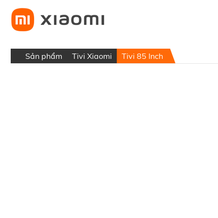
Sản phẩm
Tivi Xiaomi
Tivi 85 Inch