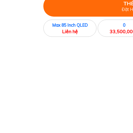
THÊ
Đặt H
Max 85 Inch QLED
0
Liên hệ
33,500,0