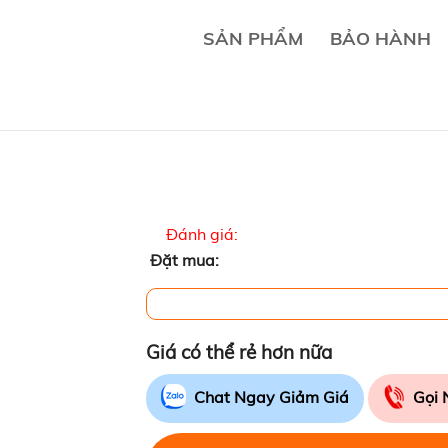
SẢN PHẨM
BẢO HÀNH
Đánh giá:
Đặt mua:
Giá có thể rẻ hơn nữa
Chat Ngay Giảm Giá
Gọi 