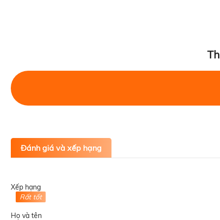
Th
Đánh giá và xếp hạng
Xếp hạng
Rất tốt
Họ và tên